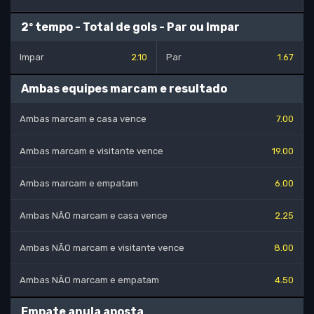
2º tempo - Total de gols - Par ou Impar
Impar
2.10
Par
1.67
Ambas equipes marcam e resultado
Ambas marcam e casa vence
7.00
Ambas marcam e visitante vence
19.00
Ambas marcam e empatam
6.00
Ambas NÃO marcam e casa vence
2.25
Ambas NÃO marcam e visitante vence
8.00
Ambas NÃO marcam e empatam
4.50
Empate anula aposta