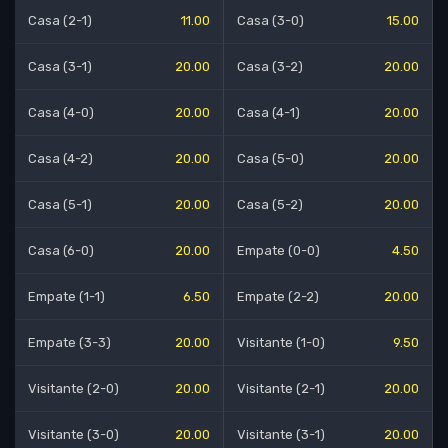
Casa (2-1)
11.00
Casa (3-0)
15.00
Casa (3-1)
20.00
Casa (3-2)
20.00
Casa (4-0)
20.00
Casa (4-1)
20.00
Casa (4-2)
20.00
Casa (5-0)
20.00
Casa (5-1)
20.00
Casa (5-2)
20.00
Casa (6-0)
20.00
Empate (0-0)
4.50
Empate (1-1)
6.50
Empate (2-2)
20.00
Empate (3-3)
20.00
Visitante (1-0)
9.50
Visitante (2-0)
20.00
Visitante (2-1)
20.00
Visitante (3-0)
20.00
Visitante (3-1)
20.00