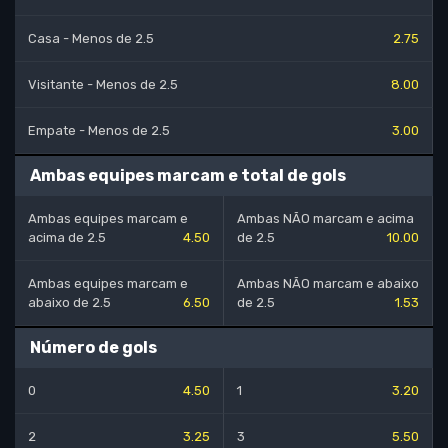
Casa - Menos de 2.5
2.75
Visitante - Menos de 2.5
8.00
Empate - Menos de 2.5
3.00
Ambas equipes marcam e total de gols
Ambas equipes marcam e
Ambas NÃO marcam e acima
acima de 2.5
4.50
de 2.5
10.00
Ambas equipes marcam e
Ambas NÃO marcam e abaixo
abaixo de 2.5
6.50
de 2.5
1.53
Número de gols
0
4.50
1
3.20
2
3.25
3
5.50