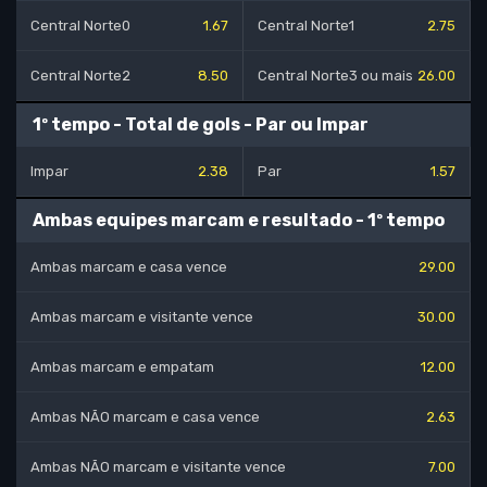
Central Norte0
1.67
Central Norte1
2.75
Central Norte2
8.50
Central Norte3 ou mais
26.00
1º tempo - Total de gols - Par ou Impar
Impar
2.38
Par
1.57
Ambas equipes marcam e resultado - 1º tempo
Ambas marcam e casa vence
29.00
Ambas marcam e visitante vence
30.00
Ambas marcam e empatam
12.00
Ambas NÃO marcam e casa vence
2.63
Ambas NÃO marcam e visitante vence
7.00