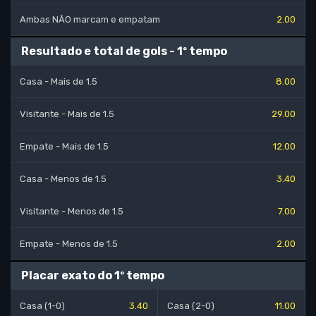
Ambas NÃO marcam e empatam
2.00
Resultado e total de gols - 1º tempo
Casa - Mais de 1.5
8.00
Visitante - Mais de 1.5
29.00
Empate - Mais de 1.5
12.00
Casa - Menos de 1.5
3.40
Visitante - Menos de 1.5
7.00
Empate - Menos de 1.5
2.00
Placar exato do 1º tempo
Casa (1-0)
3.40
Casa (2-0)
11.00