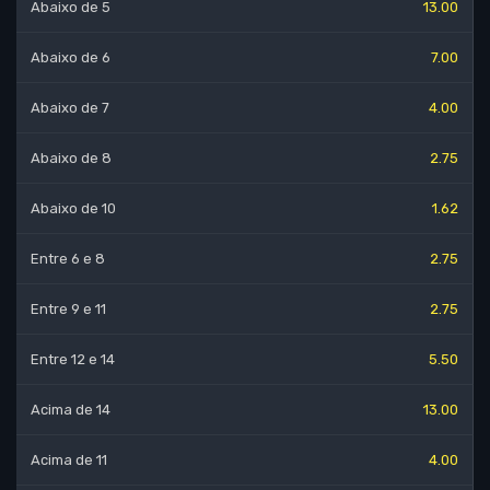
Abaixo de 5
13.00
Abaixo de 6
7.00
Abaixo de 7
4.00
Abaixo de 8
2.75
Abaixo de 10
1.62
Entre 6 e 8
2.75
Entre 9 e 11
2.75
Entre 12 e 14
5.50
Acima de 14
13.00
Acima de 11
4.00