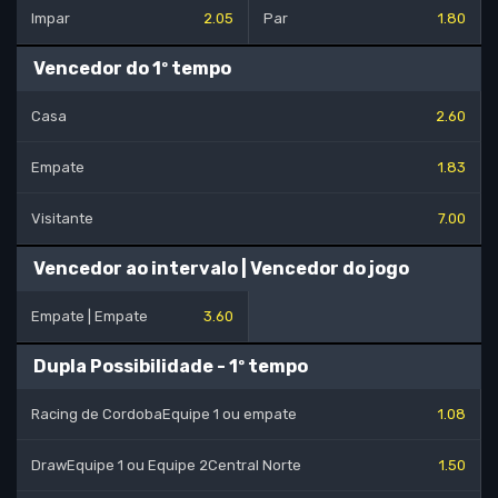
Impar
2.05
Par
1.80
Vencedor do 1º tempo
Casa
2.60
Empate
1.83
Visitante
7.00
Vencedor ao intervalo | Vencedor do jogo
Empate | Empate
3.60
Dupla Possibilidade - 1º tempo
Racing de CordobaEquipe 1 ou empate
1.08
DrawEquipe 1 ou Equipe 2Central Norte
1.50