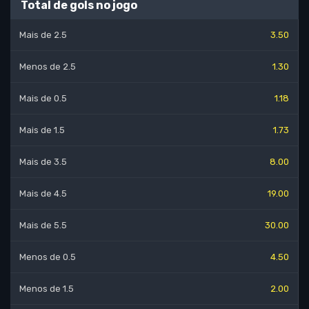
Total de gols no jogo
Mais de 2.5
3.50
Menos de 2.5
1.30
Mais de 0.5
1.18
Mais de 1.5
1.73
Mais de 3.5
8.00
Mais de 4.5
19.00
Mais de 5.5
30.00
Menos de 0.5
4.50
Menos de 1.5
2.00