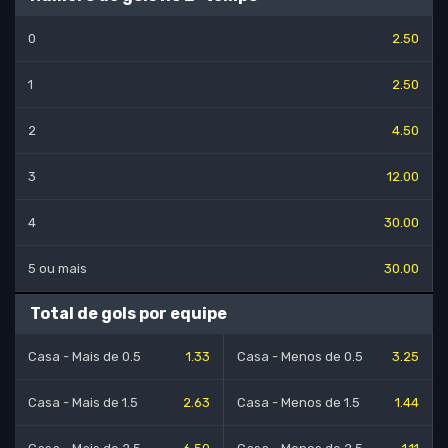
0
2.50
1
2.50
2
4.50
3
12.00
4
30.00
5 ou mais
30.00
Total de gols por equipe
Casa - Mais de 0.5
1.33
Casa - Menos de 0.5
3.25
Casa - Mais de 1.5
2.63
Casa - Menos de 1.5
1.44