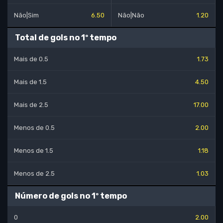
Não|Sim
6.50
Não|Não
1.20
Total de gols no 1º tempo
Mais de 0.5
1.73
Mais de 1.5
4.50
Mais de 2.5
17.00
Menos de 0.5
2.00
Menos de 1.5
1.18
Menos de 2.5
1.03
Número de gols no 1º tempo
0
2.00