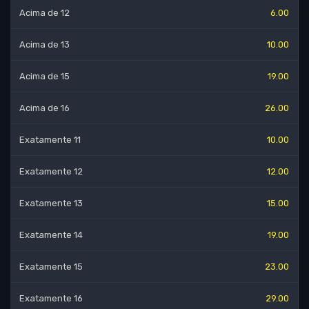
Acima de 12
6.00
Acima de 13
10.00
Acima de 15
19.00
Acima de 16
26.00
Exatamente 11
10.00
Exatamente 12
12.00
Exatamente 13
15.00
Exatamente 14
19.00
Exatamente 15
23.00
Exatamente 16
29.00