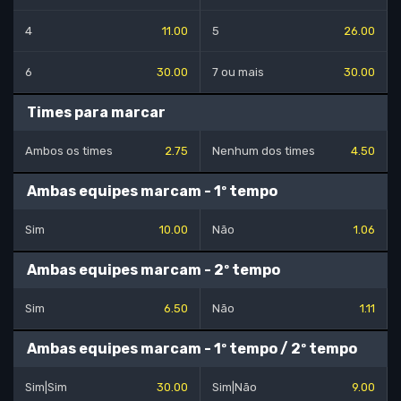
4
11.00
5
26.00
6
30.00
7 ou mais
30.00
Times para marcar
Ambos os times
2.75
Nenhum dos times
4.50
Ambas equipes marcam - 1º tempo
Sim
10.00
Não
1.06
Ambas equipes marcam - 2º tempo
Sim
6.50
Não
1.11
Ambas equipes marcam - 1º tempo / 2º tempo
Sim|Sim
30.00
Sim|Não
9.00