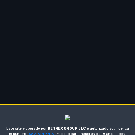
Este site é operado por
BETREX GROUP LLC
e autorizado sob licença
de número
1589-A17F8H15
. Proibido para menores de 18 anos. Jogue