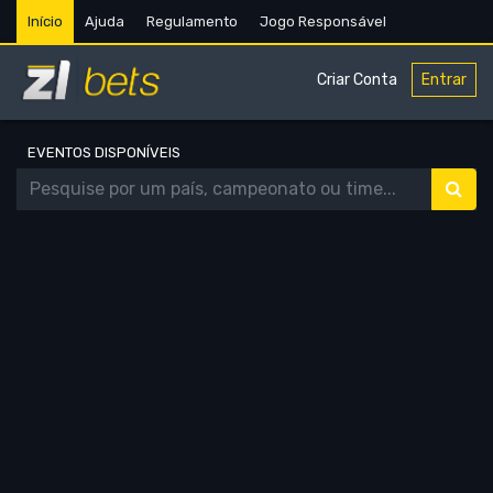
Início
Ajuda
Regulamento
Jogo Responsável
Criar Conta
Entrar
EVENTOS DISPONÍVEIS