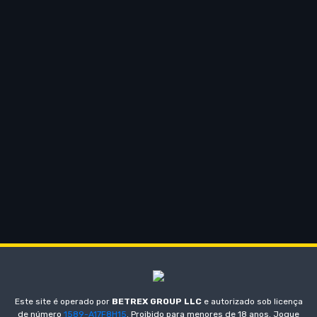
Este site é operado por
BETREX GROUP LLC
e autorizado sob licença
de número
1589-A17F8H15
. Proibido para menores de 18 anos. Jogue