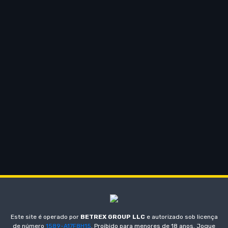
Este site é operado por
BETREX GROUP LLC
e autorizado sob licença
de número
1589-A17F8H15
. Proibido para menores de 18 anos. Jogue